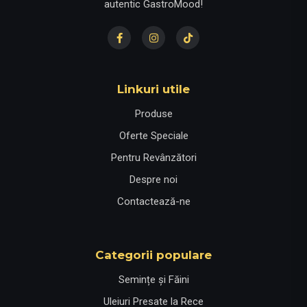
autentic GastroMood!
Linkuri utile
Produse
Oferte Speciale
Pentru Revânzători
Despre noi
Contactează-ne
Categorii populare
Semințe și Făini
Uleiuri Presate la Rece