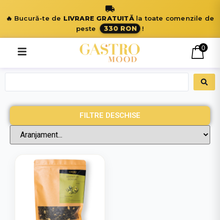
🔥 Bucură-te de
LIVRARE GRATUITĂ
la toate comenzile de
330 RON
peste
!
0
FILTRE DESCHISE