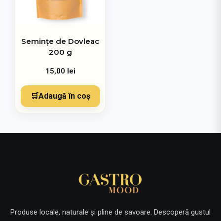
Semințe de Dovleac
200 g
15,00
lei
Adaugă în coș
Produse locale, naturale și pline de savoare. Descoperă gustul