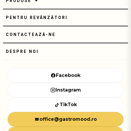
PRODUSE
PENTRU REVÂNZĂTORI
CONTACTEAZĂ-NE
DESPRE NOI
Facebook
Instagram
TikTok
office@gastromood.ro