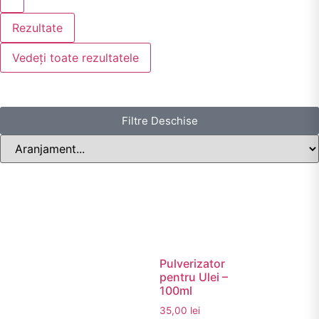
Rezultate
Vedeți toate rezultatele
Filtre Deschise
Pulverizator
pentru Ulei –
100ml
35,00
lei