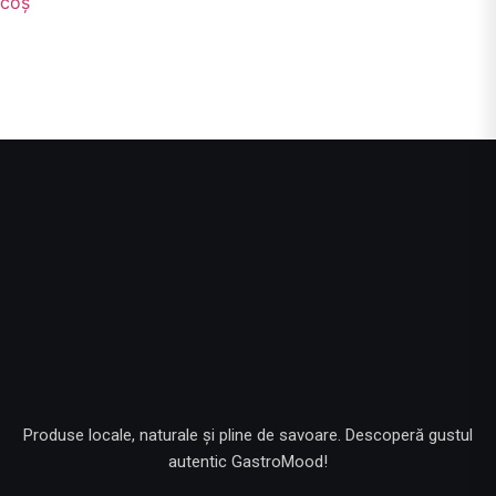
coș
Produse locale, naturale și pline de savoare. Descoperă gustul
autentic GastroMood!