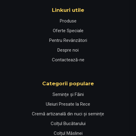
Linkuri utile
Produse
Oferte Speciale
Pentru Revânzători
Despre noi
Contactează-ne
Categorii populare
Semințe și Făini
Uleiuri Presate la Rece
Cremă artizanală din nuci și semințe
Colțul Bucătarului
Colțul Măslinei