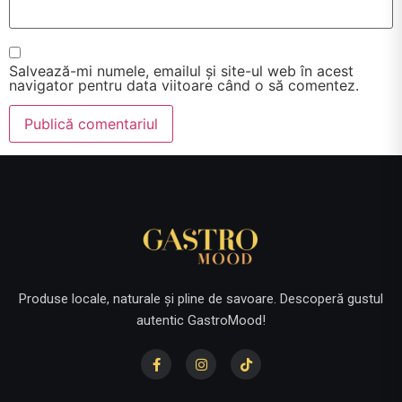
Salvează-mi numele, emailul și site-ul web în acest
navigator pentru data viitoare când o să comentez.
Produse locale, naturale și pline de savoare. Descoperă gustul
autentic GastroMood!