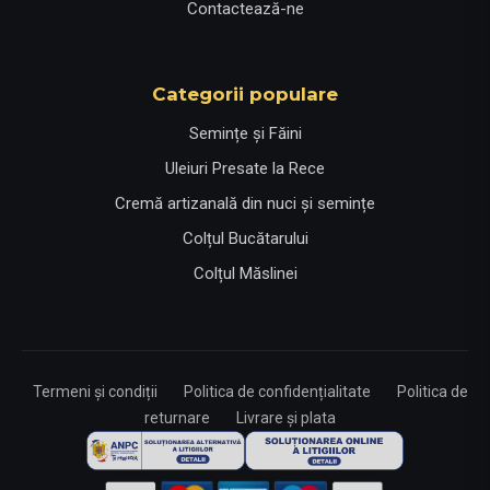
Contactează-ne
Categorii populare
Semințe și Făini
Uleiuri Presate la Rece
Cremă artizanală din nuci și semințe
Colțul Bucătarului
Colțul Măslinei
Termeni și condiții
Politica de confidențialitate
Politica de
returnare
Livrare și plata