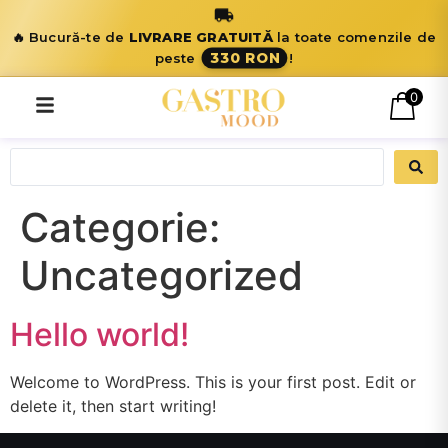
🔥 Bucură-te de
LIVRARE GRATUITĂ
la toate comenzile de
330 RON
peste
!
0
Categorie:
Uncategorized
Hello world!
Welcome to WordPress. This is your first post. Edit or
delete it, then start writing!