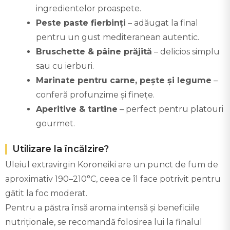
ingredientelor proaspete.
Peste paste fierbinți
– adăugat la final
pentru un gust mediteranean autentic.
Bruschette & pâine prăjită
– delicios simplu
sau cu ierburi.
Marinate pentru carne, pește și legume
–
conferă profunzime și finețe.
Aperitive & tartine
– perfect pentru platouri
gourmet.
Utilizare la încălzire?
Uleiul extravirgin Koroneiki are un punct de fum de
aproximativ 190–210°C, ceea ce îl face potrivit pentru
gătit la foc moderat.
Pentru a păstra însă aroma intensă și beneficiile
nutriționale, se recomandă folosirea lui la finalul