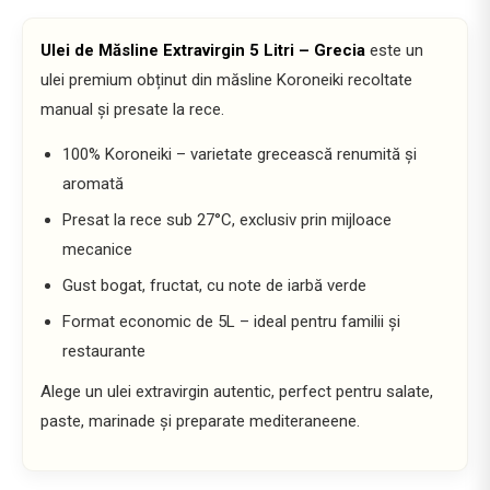
Ulei de Măsline Extravirgin 5 Litri – Grecia
este un
ulei premium obținut din măsline Koroneiki recoltate
manual și presate la rece.
100% Koroneiki – varietate grecească renumită și
aromată
Presat la rece sub 27°C, exclusiv prin mijloace
mecanice
Gust bogat, fructat, cu note de iarbă verde
Format economic de 5L – ideal pentru familii și
restaurante
Alege un ulei extravirgin autentic, perfect pentru salate,
paste, marinade și preparate mediteraneene.