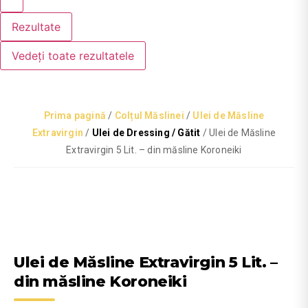
Rezultate
Vedeți toate rezultatele
Prima pagină
/
Colțul Măslinei
/
Ulei de Măsline
Extravirgin
/
Ulei de Dressing / Gătit
/ Ulei de Măsline
Extravirgin 5 Lit. – din măsline Koroneiki
Ulei de Măsline Extravirgin 5 Lit. –
din măsline Koroneiki