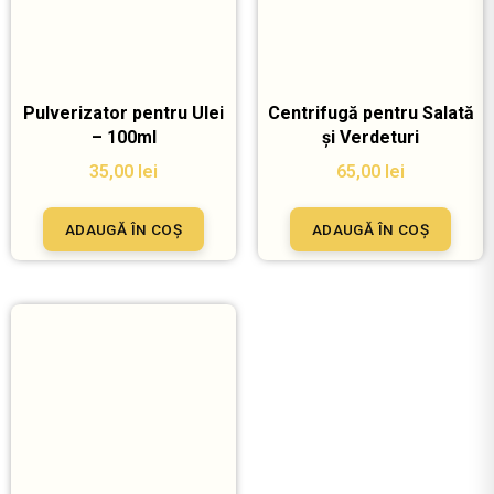
Pulverizator pentru Ulei
Centrifugă pentru Salată
– 100ml
și Verdeturi
35,00
lei
65,00
lei
ADAUGĂ ÎN COȘ
ADAUGĂ ÎN COȘ