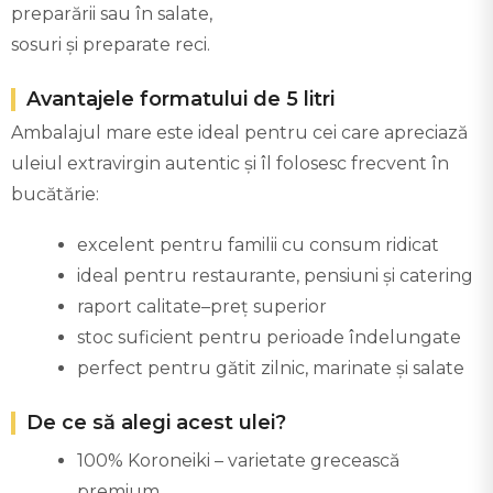
preparării sau în salate,
sosuri și preparate reci.
Avantajele formatului de 5 litri
Ambalajul mare este ideal pentru cei care apreciază
uleiul extravirgin autentic și îl folosesc frecvent în
bucătărie:
excelent pentru familii cu consum ridicat
ideal pentru restaurante, pensiuni și catering
raport calitate–preț superior
stoc suficient pentru perioade îndelungate
perfect pentru gătit zilnic, marinate și salate
De ce să alegi acest ulei?
100% Koroneiki – varietate grecească
premium